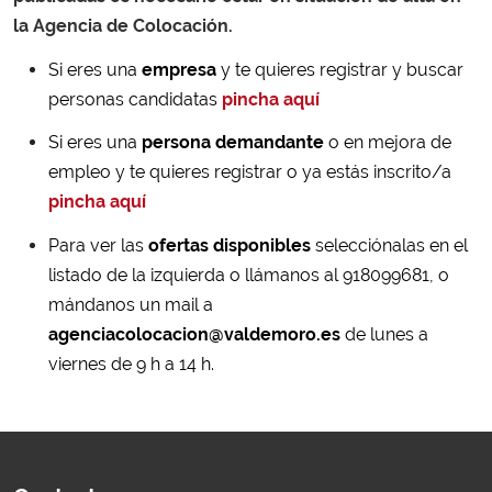
la Agencia de Colocación.
Si eres una
empresa
y te quieres registrar y buscar
personas candidatas
pincha aquí
Si eres una
persona demandante
o en mejora de
empleo y te quieres registrar o ya estás inscrito/a
pincha aquí
Para ver las
ofertas disponibles
selecciónalas en el
listado de la izquierda o llámanos al 918099681, o
mándanos un mail a
agenciacolocacion@valdemoro.es
de lunes a
viernes de 9 h a 14 h.