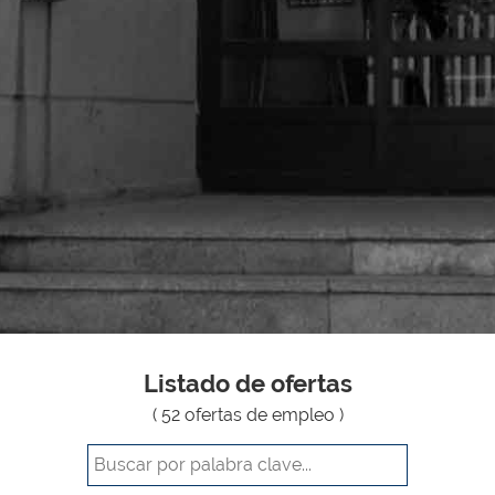
Listado de ofertas
( 52 ofertas de empleo )