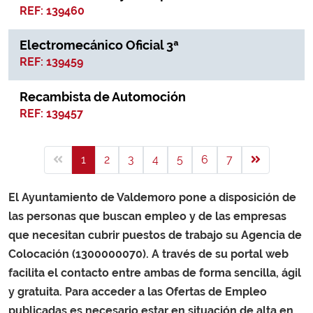
REF: 139460
Electromecánico Oficial 3ª
REF: 139459
Recambista de Automoción
REF: 139457
1
2
3
4
5
6
7
El Ayuntamiento de Valdemoro pone a disposición de
las personas que buscan empleo y de las empresas
que necesitan cubrir puestos de trabajo su Agencia de
Colocación (1300000070). A través de su portal web
facilita el contacto entre ambas de forma sencilla, ágil
y gratuita. Para acceder a las Ofertas de Empleo
publicadas es necesario estar en situación de alta en