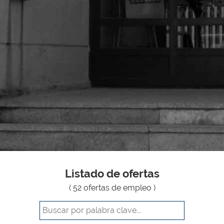
Listado de ofertas
( 52 ofertas de empleo )