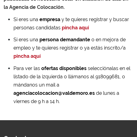
la Agencia de Colocación.
Si eres una
empresa
y te quieres registrar y buscar
personas candidatas
pincha aquí
Si eres una
persona demandante
o en mejora de
empleo y te quieres registrar o ya estás inscrito/a
pincha aquí
Para ver las
ofertas disponibles
selecciónalas en el
listado de la izquierda o llámanos al 918099681, o
mándanos un mail a
agenciacolocacion@valdemoro.es
de lunes a
viernes de 9 h a 14 h.