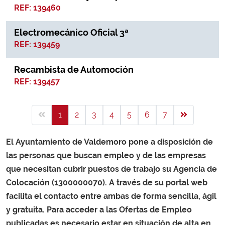
REF: 139460
Electromecánico Oficial 3ª
REF: 139459
Recambista de Automoción
REF: 139457
1
2
3
4
5
6
7
El Ayuntamiento de Valdemoro pone a disposición de
las personas que buscan empleo y de las empresas
que necesitan cubrir puestos de trabajo su Agencia de
Colocación (1300000070). A través de su portal web
facilita el contacto entre ambas de forma sencilla, ágil
y gratuita. Para acceder a las Ofertas de Empleo
publicadas es necesario estar en situación de alta en